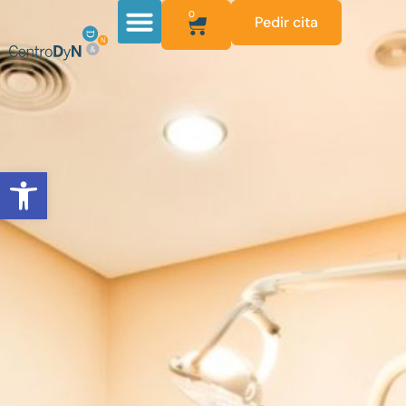
0
Pedir cita
Abrir barra de herramientas