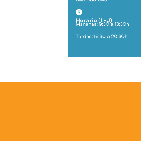
Horario (L-J)
Mañanas: 9:30 a 13:30h
Tardes: 16:30 a 20:30h