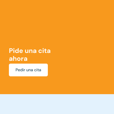
Pide una cita
ahora
Pedir una cita