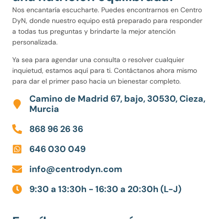
Nos encantaría escucharte. Puedes encontrarnos en Centro
DyN, donde nuestro equipo está preparado para responder
a todas tus preguntas y brindarte la mejor atención
personalizada.
Ya sea para agendar una consulta o resolver cualquier
inquietud, estamos aquí para ti. Contáctanos ahora mismo
para dar el primer paso hacia un bienestar completo.
Camino de Madrid 67, bajo, 30530, Cieza,
Murcia
868 96 26 36
646 030 049
info@centrodyn.com
9:30 a 13:30h - 16:30 a 20:30h (L-J)