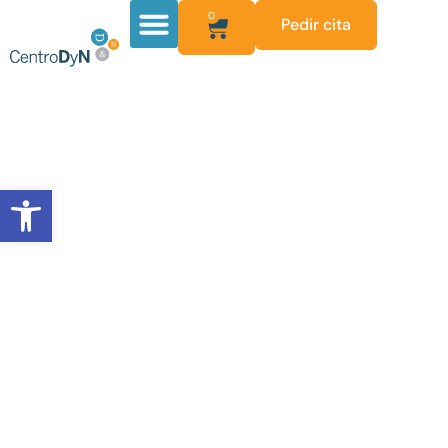
0
Pedir cita
Abrir barra de herramientas