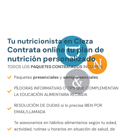
Tu nutricionista en Cieza
Contrata online tu plan de
nutrición personalizado
TODOS LOS
PAQUETES CONTRATADOS
INCLUYEN:
Paquetes
presenciales
y
semipresenciales
PÍLDORAS INFORMATIVAS O TIPS QUE COMPLEMENTAN
LA EDUCACIÓN ALIMENTARIA RECIBIDA
RESOLUCIÓN DE DUDAS si lo precisa BIEN POR
EMAIL/LLAMADA
Te asesoramos en hábitos alimentarios según tu edad,
actividad, rutinas u horarios en situación de salud, de